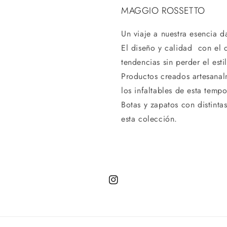
MAGGIO ROSSETTO
Un viaje a nuestra esencia d
El diseño y calidad con el c
tendencias sin perder el esti
Productos creados artesanal
los infaltables de esta temp
Botas y zapatos con distinta
esta colección.
Instagram