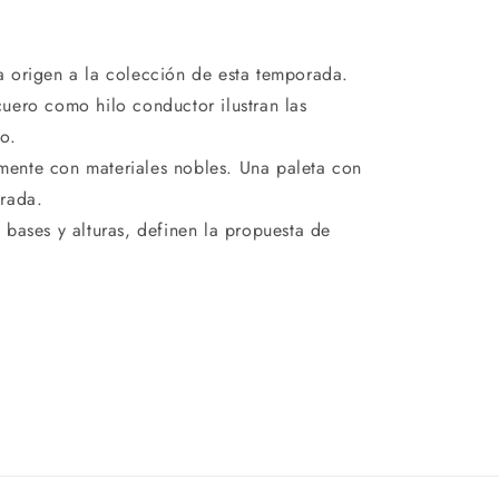
a origen a la colección de esta temporada.
uero como hilo conductor ilustran las
lo.
mente con materiales nobles. Una paleta con
orada.
s bases y alturas, definen la propuesta de