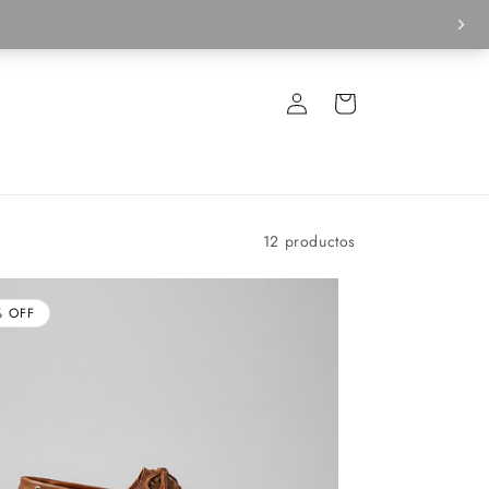
Iniciar
Carrito
sesión
12 productos
% OFF