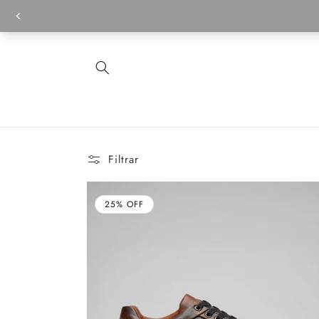
Ir
directamente
al contenido
Filtrar
25% OFF