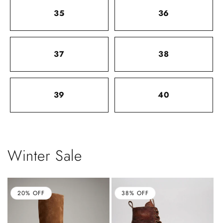
35
36
37
38
39
40
Winter Sale
20% OFF
38% OFF